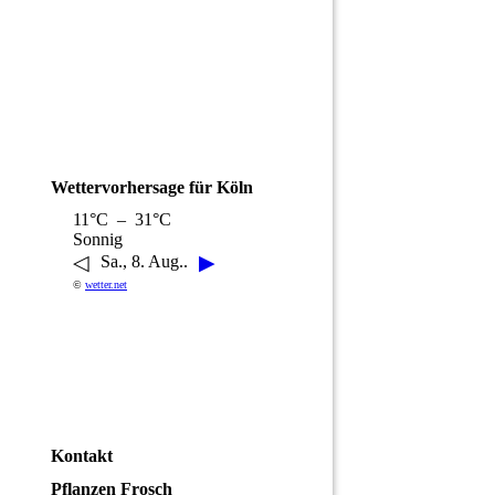
Wettervorhersage für Köln
11°C – 31°C
Sonnig
◁
▶
Sa., 8. Aug..
©
wetter.net
Kontakt
Pflanzen Frosch