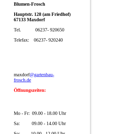
Blumen-Frosch
Hauptstr. 128 (am Friedhof)
67133 Maxdorf
Tel. 06237- 920650
Telefax: 06237- 920240
maxdorf
@gartenbau-
frosch.de
Öffnungszeiten:
Mo - Fr: 09.00 - 18.00 Uhr
Sa: 09.00 - 14.00 Uhr
So: 10.00 - 12.00 Uhr